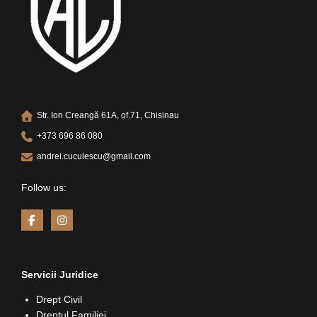
Str. Ion Creangă 61A, of.71, Chisinau
+373 696 86 080
andrei.cuculescu@gmail.com
Follow us:
Servicii Juridice
Drept Civil
Dreptul Familiei