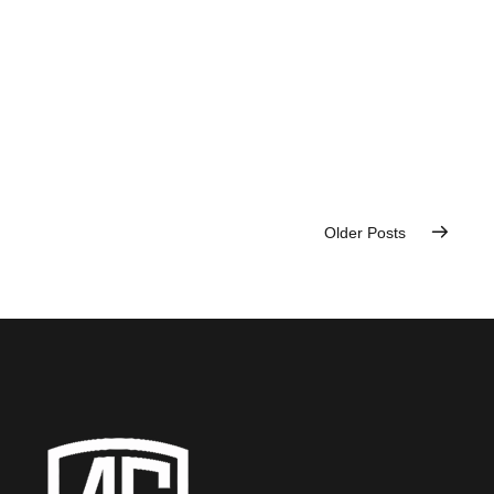
sectorul public
(NSCSP)
februarie 17, 2026
Older Posts