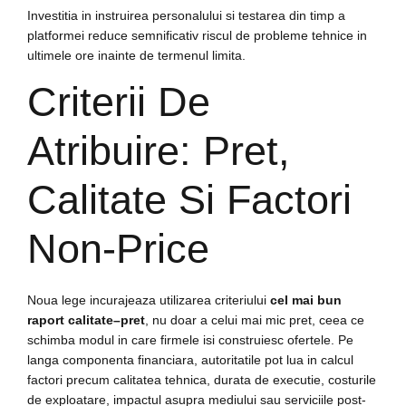
Investitia in instruirea personalului si testarea din timp a
platformei reduce semnificativ riscul de probleme tehnice in
ultimele ore inainte de termenul limita.
Criterii De
Atribuire: Pret,
Calitate Si Factori
Non-Price
Noua lege incurajeaza utilizarea criteriului
cel mai bun
raport calitate–pret
, nu doar a celui mai mic pret, ceea ce
schimba modul in care firmele isi construiesc ofertele. Pe
langa componenta financiara, autoritatile pot lua in calcul
factori precum calitatea tehnica, durata de executie, costurile
de exploatare, impactul asupra mediului sau serviciile post-