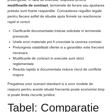
modificarile de contract
, termenele de livrare sau ajustarea
pretului sunt foarte raspandite. Cunoasterea regulilor legale
pentru fiecare astfel de situatie ajuta firmele sa reactioneze
rapid si corect.
Clarificarile documentatiei trebuie solicitate in termenele
prevazute.
Unele erori materiale pot fi corectate la cererea comisiei.
Prelungirea valabilitatii ofertei si a garantiilor este frecvent
necesara.
Modificarile de contract in executie sunt strict
reglementate.
Reactia rapida si documentata reduce riscul de conflicte
majore.
Pregatirea unor scenarii standard si a unor modele de
raspuns pentru aceste situatii frecvente poate economisi timp
si poate limita riscurile juridice.
Tabel: Comparatie