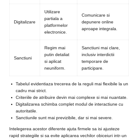
Utilizare
Comunicare si
partiala a
Digitalizare
depunere online
platformelor
aproape integrala.
electronice.
Regim mai
Sanctiuni mai clare,
putin detaliat
inclusiv interdictii
Sanctiuni
si aplicat
temporare de
neuniform.
participare.
Tabelul evidentiaza trecerea de la reguli mai flexibile la un
cadru mai strict.
Criteriile de atribuire devin mai complexe si mai nuantate.
Digitalizarea schimba complet modul de interactiune cu
autoritatile.
Sanctiunile sunt mai previzibile, dar si mai severe.
Intelegerea acestor diferente ajuta firmele sa isi ajusteze
rapid strategiile si sa evite aplicarea vechilor obiceiuri intr-un