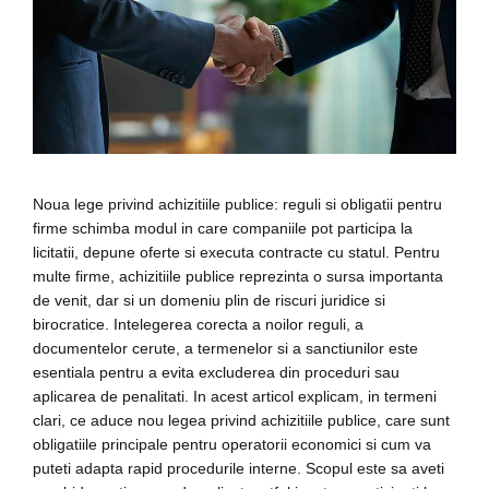
Noua lege privind achizitiile publice: reguli si obligatii pentru
firme schimba modul in care companiile pot participa la
licitatii, depune oferte si executa contracte cu statul. Pentru
multe firme, achizitiile publice reprezinta o sursa importanta
de venit, dar si un domeniu plin de riscuri juridice si
birocratice. Intelegerea corecta a noilor reguli, a
documentelor cerute, a termenelor si a sanctiunilor este
esentiala pentru a evita excluderea din proceduri sau
aplicarea de penalitati. In acest articol explicam, in termeni
clari, ce aduce nou legea privind achizitiile publice, care sunt
obligatiile principale pentru operatorii economici si cum va
puteti adapta rapid procedurile interne. Scopul este sa aveti