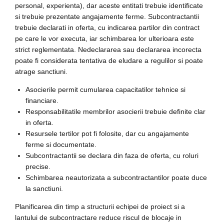
personal, experienta), dar aceste entitati trebuie identificate
si trebuie prezentate angajamente ferme. Subcontractantii
trebuie declarati in oferta, cu indicarea partilor din contract
pe care le vor executa, iar schimbarea lor ulterioara este
strict reglementata. Nedeclararea sau declararea incorecta
poate fi considerata tentativa de eludare a regulilor si poate
atrage sanctiuni.
Asocierile permit cumularea capacitatilor tehnice si
financiare.
Responsabilitatile membrilor asocierii trebuie definite clar
in oferta.
Resursele tertilor pot fi folosite, dar cu angajamente
ferme si documentate.
Subcontractantii se declara din faza de oferta, cu roluri
precise.
Schimbarea neautorizata a subcontractantilor poate duce
la sanctiuni.
Planificarea din timp a structurii echipei de proiect si a
lantului de subcontractare reduce riscul de blocaje in