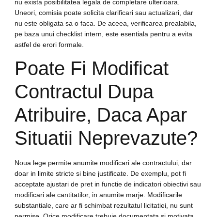
nu exista posibilitatea legala de completare ulterioara.
Uneori, comisia poate solicita clarificari sau actualizari, dar
nu este obligata sa o faca. De aceea, verificarea prealabila,
pe baza unui checklist intern, este esentiala pentru a evita
astfel de erori formale.
Poate Fi Modificat
Contractul Dupa
Atribuire, Daca Apar
Situatii Neprevazute?
Noua lege permite anumite modificari ale contractului, dar
doar in limite stricte si bine justificate. De exemplu, pot fi
acceptate ajustari de pret in functie de indicatori obiectivi sau
modificari ale cantitatilor, in anumite marje. Modificarile
substantiale, care ar fi schimbat rezultatul licitatiei, nu sunt
permise. Orice modificare trebuie documentata si motivata,