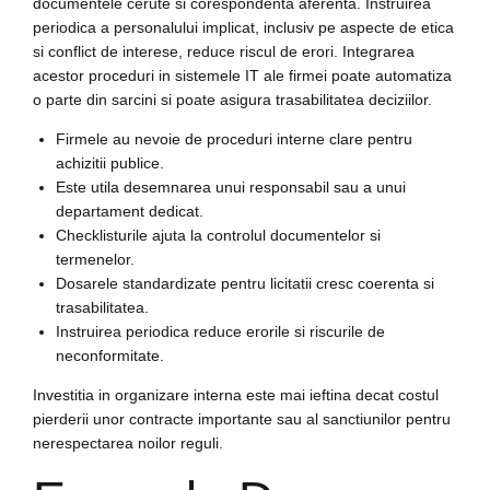
documentele cerute si corespondenta aferenta. Instruirea
periodica a personalului implicat, inclusiv pe aspecte de etica
si conflict de interese, reduce riscul de erori. Integrarea
acestor proceduri in sistemele IT ale firmei poate automatiza
o parte din sarcini si poate asigura trasabilitatea deciziilor.
Firmele au nevoie de proceduri interne clare pentru
achizitii publice.
Este utila desemnarea unui responsabil sau a unui
departament dedicat.
Checklisturile ajuta la controlul documentelor si
termenelor.
Dosarele standardizate pentru licitatii cresc coerenta si
trasabilitatea.
Instruirea periodica reduce erorile si riscurile de
neconformitate.
Investitia in organizare interna este mai ieftina decat costul
pierderii unor contracte importante sau al sanctiunilor pentru
nerespectarea noilor reguli.