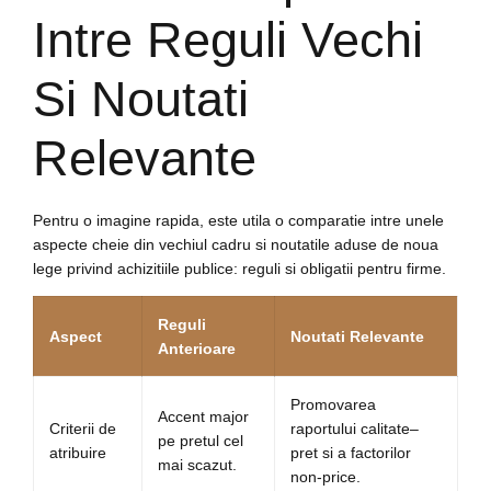
Intre Reguli Vechi
Si Noutati
Relevante
Pentru o imagine rapida, este utila o comparatie intre unele
aspecte cheie din vechiul cadru si noutatile aduse de noua
lege privind achizitiile publice: reguli si obligatii pentru firme.
Reguli
Aspect
Noutati Relevante
Anterioare
Promovarea
Accent major
Criterii de
raportului calitate–
pe pretul cel
atribuire
pret si a factorilor
mai scazut.
non-price.