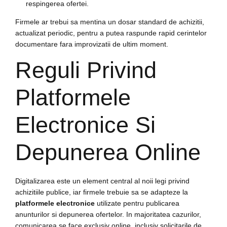
respingerea ofertei.
Firmele ar trebui sa mentina un dosar standard de achizitii,
actualizat periodic, pentru a putea raspunde rapid cerintelor
documentare fara improvizatii de ultim moment.
Reguli Privind
Platformele
Electronice Si
Depunerea Online
Digitalizarea este un element central al noii legi privind
achizitiile publice, iar firmele trebuie sa se adapteze la
platformele electronice
utilizate pentru publicarea
anunturilor si depunerea ofertelor. In majoritatea cazurilor,
comunicarea se face exclusiv online, inclusiv solicitarile de