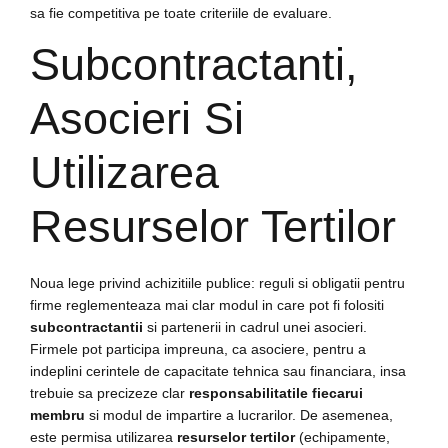
sa fie competitiva pe toate criteriile de evaluare.
Subcontractanti,
Asocieri Si
Utilizarea
Resurselor Tertilor
Noua lege privind achizitiile publice: reguli si obligatii pentru
firme reglementeaza mai clar modul in care pot fi folositi
subcontractantii
si partenerii in cadrul unei asocieri.
Firmele pot participa impreuna, ca asociere, pentru a
indeplini cerintele de capacitate tehnica sau financiara, insa
trebuie sa precizeze clar
responsabilitatile fiecarui
membru
si modul de impartire a lucrarilor. De asemenea,
este permisa utilizarea
resurselor tertilor
(echipamente,