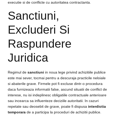
executie si de conflicte cu autoritatea contractanta.
Sanctiuni,
Excluderi Si
Raspundere
Juridica
Regimul de
sanctiuni
in noua lege privind achizitiile publice
este mai sever, tocmai pentru a descuraja practicile neloiale
si abaterile grave. Firmele pot fi excluse dintr-o procedura
daca furnizeaza informatii false, ascund situatii de conflict de
interese, nu isi indeplinesc obligatiile contractuale anterioare
sau incearca sa influenteze deciziile autoritatii. In cazuri
repetate sau deosebit de grave, poate fi dispusa
interdictia
temporara
de a participa la proceduri de achizitii publice.