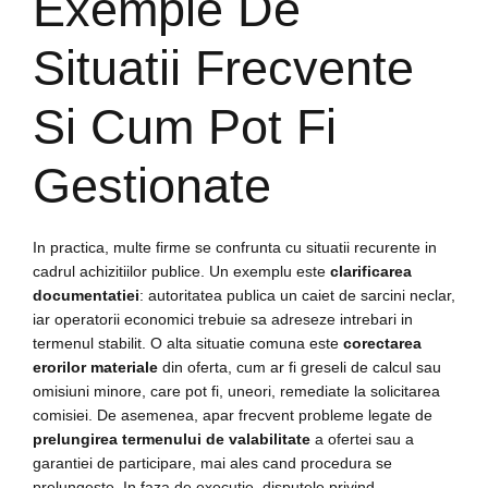
Exemple De
Situatii Frecvente
Si Cum Pot Fi
Gestionate
In practica, multe firme se confrunta cu situatii recurente in
cadrul achizitiilor publice. Un exemplu este
clarificarea
documentatiei
: autoritatea publica un caiet de sarcini neclar,
iar operatorii economici trebuie sa adreseze intrebari in
termenul stabilit. O alta situatie comuna este
corectarea
erorilor materiale
din oferta, cum ar fi greseli de calcul sau
omisiuni minore, care pot fi, uneori, remediate la solicitarea
comisiei. De asemenea, apar frecvent probleme legate de
prelungirea termenului de valabilitate
a ofertei sau a
garantiei de participare, mai ales cand procedura se
prelungeste. In faza de executie, disputele privind