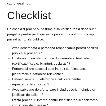
cadru legal nou.
Checklist
Un checklist practic ajuta firmele sa verifice rapid daca sunt
pregatite pentru participarea la proceduri conform noii legi
privind achizitiile publice.
Aveti desemnata o persoana responsabila pentru achizitii
publice si proceduri?
Exista un dosar standard cu documente actualizate
(certificate fiscale, bilanturi, declaratii)?
Personalul are acces si este instruit sa foloseasca
platformele electronice relevante?
Detineti semnaturi electronice calificate pentru
reprezentantii autorizati?
Aveti sabloane de oferte care includ descrieri tehnice si
justificari de calitate?
Exista proceduri interne pentru identificarea si declararea
conflictelor de interese?