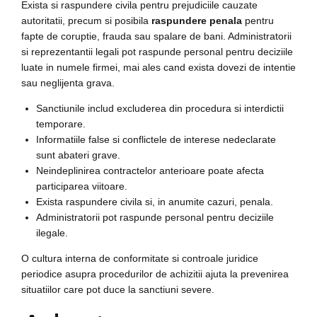
Exista si raspundere civila pentru prejudiciile cauzate
autoritatii, precum si posibila
raspundere penala
pentru
fapte de coruptie, frauda sau spalare de bani. Administratorii
si reprezentantii legali pot raspunde personal pentru deciziile
luate in numele firmei, mai ales cand exista dovezi de intentie
sau neglijenta grava.
Sanctiunile includ excluderea din procedura si interdictii
temporare.
Informatiile false si conflictele de interese nedeclarate
sunt abateri grave.
Neindeplinirea contractelor anterioare poate afecta
participarea viitoare.
Exista raspundere civila si, in anumite cazuri, penala.
Administratorii pot raspunde personal pentru deciziile
ilegale.
O cultura interna de conformitate si controale juridice
periodice asupra procedurilor de achizitii ajuta la prevenirea
situatiilor care pot duce la sanctiuni severe.