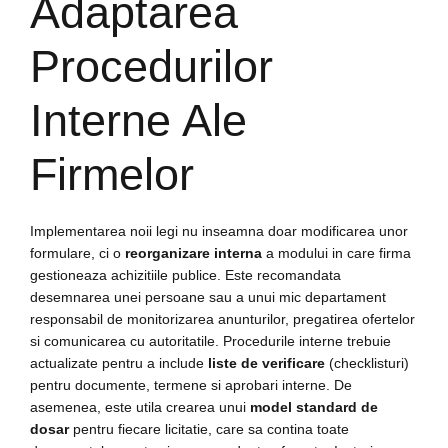
Adaptarea
Procedurilor
Interne Ale
Firmelor
Implementarea noii legi nu inseamna doar modificarea unor
formulare, ci o
reorganizare interna
a modului in care firma
gestioneaza achizitiile publice. Este recomandata
desemnarea unei persoane sau a unui mic departament
responsabil de monitorizarea anunturilor, pregatirea ofertelor
si comunicarea cu autoritatile. Procedurile interne trebuie
actualizate pentru a include
liste de verificare
(checklisturi)
pentru documente, termene si aprobari interne. De
asemenea, este utila crearea unui
model standard de
dosar
pentru fiecare licitatie, care sa contina toate