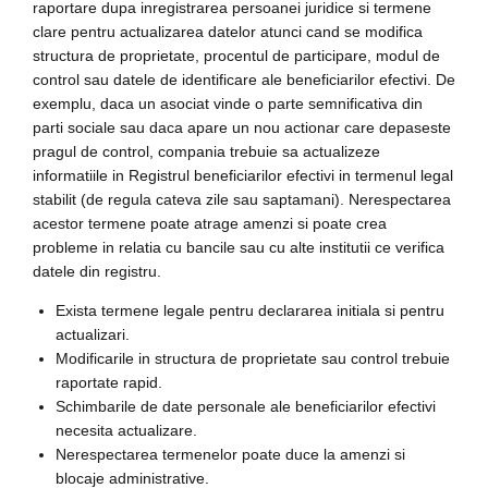
raportare dupa inregistrarea persoanei juridice si termene
clare pentru actualizarea datelor atunci cand se modifica
structura de proprietate, procentul de participare, modul de
control sau datele de identificare ale beneficiarilor efectivi. De
exemplu, daca un asociat vinde o parte semnificativa din
parti sociale sau daca apare un nou actionar care depaseste
pragul de control, compania trebuie sa actualizeze
informatiile in Registrul beneficiarilor efectivi in termenul legal
stabilit (de regula cateva zile sau saptamani). Nerespectarea
acestor termene poate atrage amenzi si poate crea
probleme in relatia cu bancile sau cu alte institutii ce verifica
datele din registru.
Exista termene legale pentru declararea initiala si pentru
actualizari.
Modificarile in structura de proprietate sau control trebuie
raportate rapid.
Schimbarile de date personale ale beneficiarilor efectivi
necesita actualizare.
Nerespectarea termenelor poate duce la amenzi si
blocaje administrative.