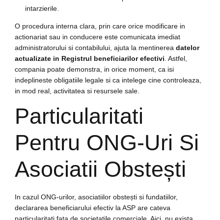
intarzierile.
O procedura interna clara, prin care orice modificare in
actionariat sau in conducere este comunicata imediat
administratorului si contabilului, ajuta la mentinerea
datelor
actualizate in Registrul beneficiarilor efectivi
. Astfel,
compania poate demonstra, in orice moment, ca isi
indeplineste obligatiile legale si ca intelege cine controleaza,
in mod real, activitatea si resursele sale.
Particularitati
Pentru ONG-Uri Si
Asociatii Obstești
In cazul ONG-urilor, asociatiilor obstești si fundatiilor,
declararea beneficiarului efectiv la ASP are cateva
particularitati fata de societatile comerciale. Aici, nu exista