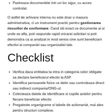
Pastreaza documentele intr-un loc sigur, cu acces
controlat.
O astfel de arhivare interna nu este doar o masura
administrativa, ci un instrument practic pentru
gestionarea
riscurilor de conformare
. Cand stii exact ce documente ai si
unde se afla, poti raspunde rapid oricarei solicitari si poti
demonstra ca ai analizat in mod serios cine sunt beneficiarii
efectivi ai companiei sau organizatiei tale.
Checklist
Verifica daca entitatea ta intra in categoria celor obligate
sa declare beneficiarul efectiv la ASP.
Identifica persoanele fizice ce detin sau controleaza direct
sau indirect compania/ONG-ul.
Colecteaza datele de identificare si copiile actelor pentru
fiecare beneficiar efectiv.
Pregateste organigrame si tabele de actionariat, mai ales
pentru structuri complexe.