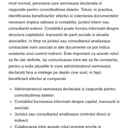
mod normal, persoana care semneaza declaratia si
raspunde pentru corectitudinea datelor. Totusi, in practica,
identificarea beneficiarilor efectivi si colectarea documentelor
necesare implica adesea si contabilul, juristul intern sau
consultantii externi. Contabilul poate furniza informatii despre
structura capitalului, tranzactii de parti sociale si situatia
asociatilor, in timp ce juristul sau consultantul analizeaza
contractele intre asociati si alte documente ce pot indica
existenta unui control indirect. Este important ca aceste roluri
sa fie clar definite, iar comunicarea intre ele sa fie constanta,
pentru a evita situatiile in care administratorul semneaza
declaratii fara a intelege pe deplin cine sunt, in fapt,
beneficiarii efectivi ai companiei.
Administratorul semneaza declaratia si raspunde pentru
corectitudinea datelor.
Contabilul furnizeaza informatii despre capital, tranzactii si
asociati.
Juristul sau consultantul analizeaza controlul direct si
indirect.
Colaborarea intre aceste roluri previne erorile si