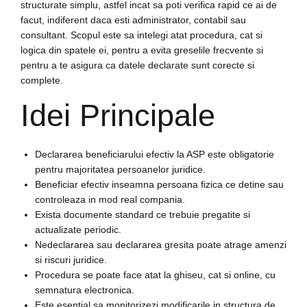
structurate simplu, astfel incat sa poti verifica rapid ce ai de
facut, indiferent daca esti administrator, contabil sau
consultant. Scopul este sa intelegi atat procedura, cat si
logica din spatele ei, pentru a evita greselile frecvente si
pentru a te asigura ca datele declarate sunt corecte si
complete.
Idei Principale
Declararea beneficiarului efectiv la ASP este obligatorie
pentru majoritatea persoanelor juridice.
Beneficiar efectiv inseamna persoana fizica ce detine sau
controleaza in mod real compania.
Exista documente standard ce trebuie pregatite si
actualizate periodic.
Nedeclararea sau declararea gresita poate atrage amenzi
si riscuri juridice.
Procedura se poate face atat la ghiseu, cat si online, cu
semnatura electronica.
Este esential sa monitorizezi modificarile in structura de