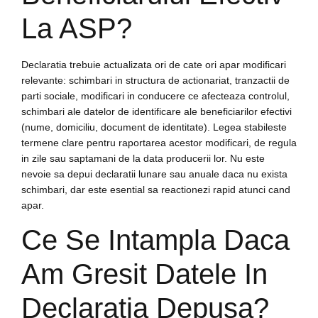
La ASP?
Declaratia trebuie actualizata ori de cate ori apar modificari
relevante: schimbari in structura de actionariat, tranzactii de
parti sociale, modificari in conducere ce afecteaza controlul,
schimbari ale datelor de identificare ale beneficiarilor efectivi
(nume, domiciliu, document de identitate). Legea stabileste
termene clare pentru raportarea acestor modificari, de regula
in zile sau saptamani de la data producerii lor. Nu este
nevoie sa depui declaratii lunare sau anuale daca nu exista
schimbari, dar este esential sa reactionezi rapid atunci cand
apar.
Ce Se Intampla Daca
Am Gresit Datele In
Declaratia Depusa?