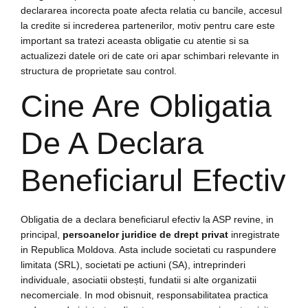
declararea incorecta poate afecta relatia cu bancile, accesul
la credite si increderea partenerilor, motiv pentru care este
important sa tratezi aceasta obligatie cu atentie si sa
actualizezi datele ori de cate ori apar schimbari relevante in
structura de proprietate sau control.
Cine Are Obligatia
De A Declara
Beneficiarul Efectiv
Obligatia de a declara beneficiarul efectiv la ASP revine, in
principal,
persoanelor juridice de drept privat
inregistrate
in Republica Moldova. Asta include societati cu raspundere
limitata (SRL), societati pe actiuni (SA), intreprinderi
individuale, asociatii obstești, fundatii si alte organizatii
necomerciale. In mod obisnuit, responsabilitatea practica