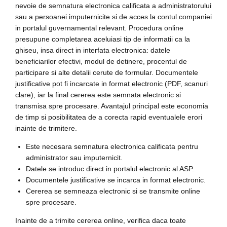
nevoie de semnatura electronica calificata a administratorului
sau a persoanei imputernicite si de acces la contul companiei
in portalul guvernamental relevant. Procedura online
presupune completarea aceluiasi tip de informatii ca la
ghiseu, insa direct in interfata electronica: datele
beneficiarilor efectivi, modul de detinere, procentul de
participare si alte detalii cerute de formular. Documentele
justificative pot fi incarcate in format electronic (PDF, scanuri
clare), iar la final cererea este semnata electronic si
transmisa spre procesare. Avantajul principal este economia
de timp si posibilitatea de a corecta rapid eventualele erori
inainte de trimitere.
Este necesara semnatura electronica calificata pentru
administrator sau imputernicit.
Datele se introduc direct in portalul electronic al ASP.
Documentele justificative se incarca in format electronic.
Cererea se semneaza electronic si se transmite online
spre procesare.
Inainte de a trimite cererea online, verifica daca toate