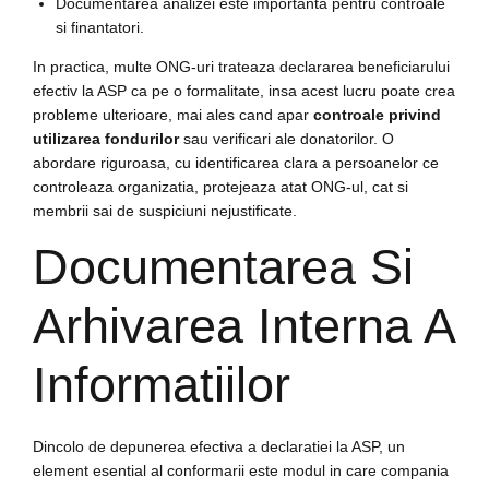
Documentarea analizei este importanta pentru controale
si finantatori.
In practica, multe ONG-uri trateaza declararea beneficiarului
efectiv la ASP ca pe o formalitate, insa acest lucru poate crea
probleme ulterioare, mai ales cand apar
controale privind
utilizarea fondurilor
sau verificari ale donatorilor. O
abordare riguroasa, cu identificarea clara a persoanelor ce
controleaza organizatia, protejeaza atat ONG-ul, cat si
membrii sai de suspiciuni nejustificate.
Documentarea Si
Arhivarea Interna A
Informatiilor
Dincolo de depunerea efectiva a declaratiei la ASP, un
element esential al conformarii este modul in care compania