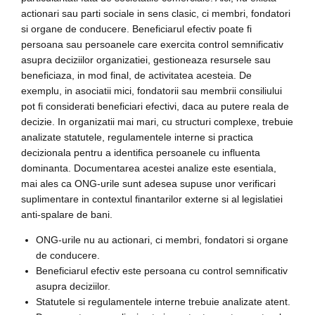
actionari sau parti sociale in sens clasic, ci membri, fondatori
si organe de conducere. Beneficiarul efectiv poate fi
persoana sau persoanele care exercita control semnificativ
asupra deciziilor organizatiei, gestioneaza resursele sau
beneficiaza, in mod final, de activitatea acesteia. De
exemplu, in asociatii mici, fondatorii sau membrii consiliului
pot fi considerati beneficiari efectivi, daca au putere reala de
decizie. In organizatii mai mari, cu structuri complexe, trebuie
analizate statutele, regulamentele interne si practica
decizionala pentru a identifica persoanele cu influenta
dominanta. Documentarea acestei analize este esentiala,
mai ales ca ONG-urile sunt adesea supuse unor verificari
suplimentare in contextul finantarilor externe si al legislatiei
anti-spalare de bani.
ONG-urile nu au actionari, ci membri, fondatori si organe
de conducere.
Beneficiarul efectiv este persoana cu control semnificativ
asupra deciziilor.
Statutele si regulamentele interne trebuie analizate atent.