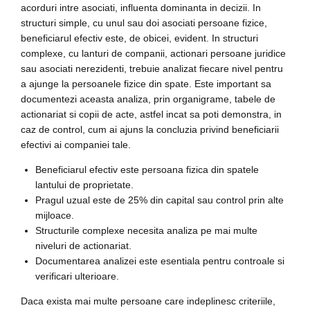
acorduri intre asociati, influenta dominanta in decizii. In
structuri simple, cu unul sau doi asociati persoane fizice,
beneficiarul efectiv este, de obicei, evident. In structuri
complexe, cu lanturi de companii, actionari persoane juridice
sau asociati nerezidenti, trebuie analizat fiecare nivel pentru
a ajunge la persoanele fizice din spate. Este important sa
documentezi aceasta analiza, prin organigrame, tabele de
actionariat si copii de acte, astfel incat sa poti demonstra, in
caz de control, cum ai ajuns la concluzia privind beneficiarii
efectivi ai companiei tale.
Beneficiarul efectiv este persoana fizica din spatele
lantului de proprietate.
Pragul uzual este de 25% din capital sau control prin alte
mijloace.
Structurile complexe necesita analiza pe mai multe
niveluri de actionariat.
Documentarea analizei este esentiala pentru controale si
verificari ulterioare.
Daca exista mai multe persoane care indeplinesc criteriile,