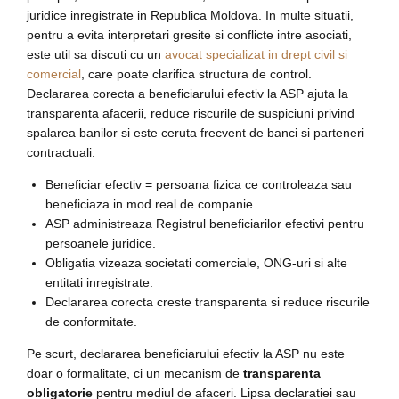
juridice inregistrate in Republica Moldova. In multe situatii,
pentru a evita interpretari gresite si conflicte intre asociati,
este util sa discuti cu un
avocat specializat in drept civil si
comercial
, care poate clarifica structura de control.
Declararea corecta a beneficiarului efectiv la ASP ajuta la
transparenta afacerii, reduce riscurile de suspiciuni privind
spalarea banilor si este ceruta frecvent de banci si parteneri
contractuali.
Beneficiar efectiv = persoana fizica ce controleaza sau
beneficiaza in mod real de companie.
ASP administreaza Registrul beneficiarilor efectivi pentru
persoanele juridice.
Obligatia vizeaza societati comerciale, ONG-uri si alte
entitati inregistrate.
Declararea corecta creste transparenta si reduce riscurile
de conformitate.
Pe scurt, declararea beneficiarului efectiv la ASP nu este
doar o formalitate, ci un mecanism de
transparenta
obligatorie
pentru mediul de afaceri. Lipsa declaratiei sau