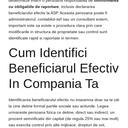
desemneze intern o persoana responsabila de
conformarea
cu obligatiile de raportare
, inclusiv declararea
beneficiarului efectiv la ASP. Aceasta persoana poate fi
administratorul, contabilul-sef sau un consultant extern,
important este sa existe o procedura clara prin care
modificarile in structura de proprietate sau control sunt
identificate rapid si raportate in termen.
Cum Identifici
Beneficiarul Efectiv
In Compania Ta
Identificarea beneficiarului efectiv nu inseamna doar sa te uiti
la cine detine formal partile sociale sau actiunile. Legea
urmareste persoana fizica ce detine, direct sau indirect, un
procent semnificativ din capital (de regula 25% sau mai mult)
sau exercita control prin alte mijloace: drepturi de vot,