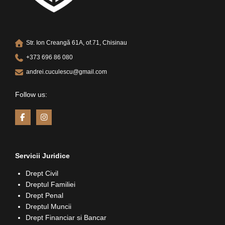
Str. Ion Creangă 61A, of.71, Chisinau
+373 696 86 080
andrei.cuculescu@gmail.com
Follow us:
Servicii Juridice
Drept Civil
Dreptul Familiei
Drept Penal
Dreptul Muncii
Drept Financiar si Bancar