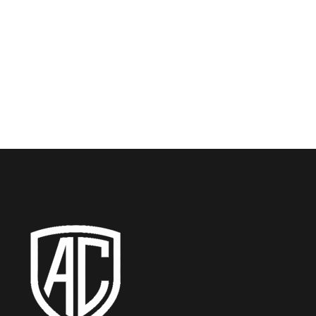
drepturi, obligatii si
modul de calcul
februarie 20, 2026