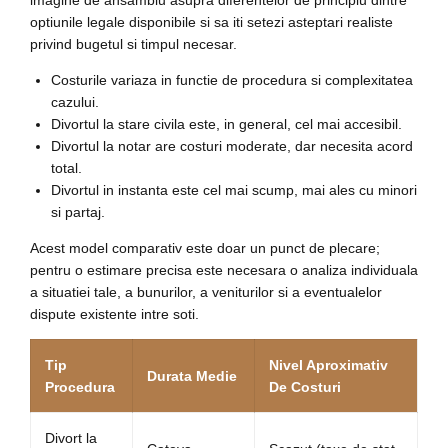
optiunile legale disponibile si sa iti setezi asteptari realiste
privind bugetul si timpul necesar.
Costurile variaza in functie de procedura si complexitatea
cazului.
Divortul la stare civila este, in general, cel mai accesibil.
Divortul la notar are costuri moderate, dar necesita acord
total.
Divortul in instanta este cel mai scump, mai ales cu minori
si partaj.
Acest model comparativ este doar un punct de plecare;
pentru o estimare precisa este necesara o analiza individuala
a situatiei tale, a bunurilor, a veniturilor si a eventualelor
dispute existente intre soti.
Tip
Nivel Aproximativ
Durata Medie
Procedura
De Costuri
Divort la