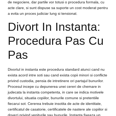
de negociere, dar partile vor totusi o procedura formala, cu
acte clare, si sunt dispuse sa suporte un cost moderat pentru
a evita un proces judiciar lung si tensionat.
Divort In Instanta:
Procedura Pas Cu
Pas
Divortul in instanta este procedura standard atunci cand nu
exista acord intre soti sau cand exista copii minori si conflicte
privind custodia, pensia de intretinere ori partajul bunurilor.
Procesul incepe cu depunerea unei cereri de chemare in
judecata la instanta competenta, in care se indica motivele
divortului, situatia copiilor, bunurile comune si pretentiile
fiecarui sot. Cererea trebuie insotita de acte de identitate,
certificatul de casatorie, certificatele de nastere ale copiilor si
dovezi privind veniturile sau bunurile. Instanta fixeaza un