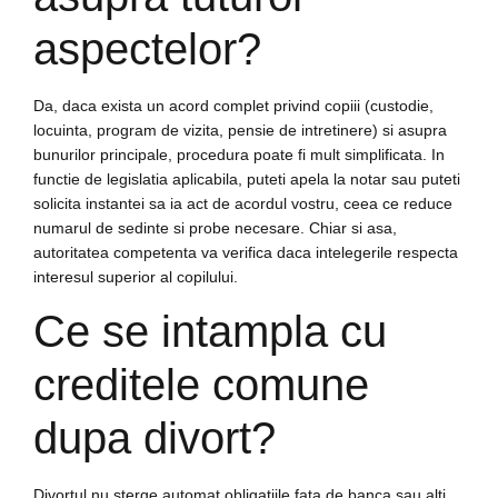
aspectelor?
Da, daca exista un acord complet privind copiii (custodie,
locuinta, program de vizita, pensie de intretinere) si asupra
bunurilor principale, procedura poate fi mult simplificata. In
functie de legislatia aplicabila, puteti apela la notar sau puteti
solicita instantei sa ia act de acordul vostru, ceea ce reduce
numarul de sedinte si probe necesare. Chiar si asa,
autoritatea competenta va verifica daca intelegerile respecta
interesul superior al copilului.
Ce se intampla cu
creditele comune
dupa divort?
Divortul nu sterge automat obligatiile fata de banca sau alti