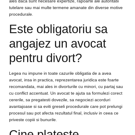
ales daca sunt necesare expertize, rapoarte ale autoritatii
tutelare sau mai multe termene amanate din diverse motive
procedurale.
Este obligatoriu sa
angajez un avocat
pentru divort?
Legea nu impune in toate cazurile obligatia de a avea
avocat, insa in practica, reprezentarea juridica este foarte
recomandata, mai ales in divorturile cu minori, cu partaj sau
cu conflict accentuat. Un avocat te ajuta sa formulezi corect
cererile, sa pregatesti dovezile, sa negociezi acorduri
avantajoase si sa eviti greseli procedurale care pot prelungi
procesul sau pot afecta rezultatul final, inclusiv in ceea ce
priveste copiii si bunurile.
Cine plateste