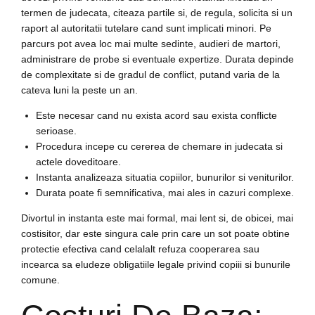
termen de judecata, citeaza partile si, de regula, solicita si un
raport al autoritatii tutelare cand sunt implicati minori. Pe
parcurs pot avea loc mai multe sedinte, audieri de martori,
administrare de probe si eventuale expertize. Durata depinde
de complexitate si de gradul de conflict, putand varia de la
cateva luni la peste un an.
Este necesar cand nu exista acord sau exista conflicte
serioase.
Procedura incepe cu cererea de chemare in judecata si
actele doveditoare.
Instanta analizeaza situatia copiilor, bunurilor si veniturilor.
Durata poate fi semnificativa, mai ales in cazuri complexe.
Divortul in instanta este mai formal, mai lent si, de obicei, mai
costisitor, dar este singura cale prin care un sot poate obtine
protectie efectiva cand celalalt refuza cooperarea sau
incearca sa eludeze obligatiile legale privind copiii si bunurile
comune.