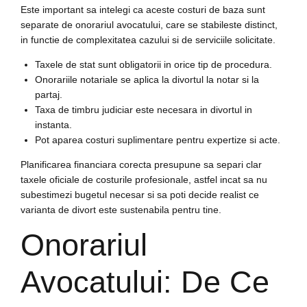
Este important sa intelegi ca aceste costuri de baza sunt
separate de onorariul avocatului, care se stabileste distinct,
in functie de complexitatea cazului si de serviciile solicitate.
Taxele de stat sunt obligatorii in orice tip de procedura.
Onorariile notariale se aplica la divortul la notar si la
partaj.
Taxa de timbru judiciar este necesara in divortul in
instanta.
Pot aparea costuri suplimentare pentru expertize si acte.
Planificarea financiara corecta presupune sa separi clar
taxele oficiale de costurile profesionale, astfel incat sa nu
subestimezi bugetul necesar si sa poti decide realist ce
varianta de divort este sustenabila pentru tine.
Onorariul
Avocatului: De Ce