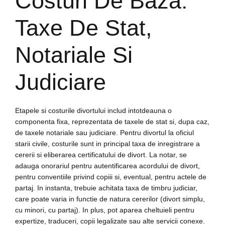
Costuri De Baza:
Taxe De Stat,
Notariale Si
Judiciare
Etapele si costurile divortului includ intotdeauna o
componenta fixa, reprezentata de taxele de stat si, dupa caz,
de taxele notariale sau judiciare. Pentru divortul la oficiul
starii civile, costurile sunt in principal taxa de inregistrare a
cererii si eliberarea certificatului de divort. La notar, se
adauga onorariul pentru autentificarea acordului de divort,
pentru conventiile privind copiii si, eventual, pentru actele de
partaj. In instanta, trebuie achitata taxa de timbru judiciar,
care poate varia in functie de natura cererilor (divort simplu,
cu minori, cu partaj). In plus, pot aparea cheltuieli pentru
expertize, traduceri, copii legalizate sau alte servicii conexe.