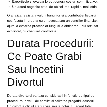
Expertizele si evaluarile pot genera costuri semnificative.
Un acord negociat este, de obicei, mai rapid si mai ieftin.
O analiza realista a valorii bunurilor si a contributiei fiecarui
sot, facuta impreuna cu un avocat sau un consilier financiar,
ajuta la evitarea proceselor lungi si la obtinerea unui rezultat
echilibrat, cu cheltuieli controlate.
Durata Procedurii:
Ce Poate Grabi
Sau Incetini
Divortul
Durata divortului variaza considerabil in functie de tipul de
procedura, nivelul de conflict si calitatea pregatirii dosarului.
Un divort la oficiul starii civile sau la notar, cu acord total,