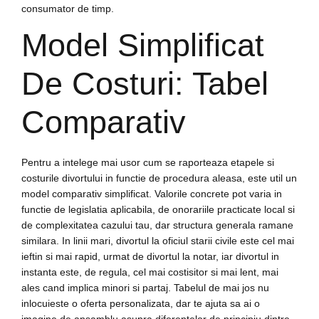
consumator de timp.
Model Simplificat
De Costuri: Tabel
Comparativ
Pentru a intelege mai usor cum se raporteaza etapele si
costurile divortului in functie de procedura aleasa, este util un
model comparativ simplificat. Valorile concrete pot varia in
functie de legislatia aplicabila, de onorariile practicate local si
de complexitatea cazului tau, dar structura generala ramane
similara. In linii mari, divortul la oficiul starii civile este cel mai
ieftin si mai rapid, urmat de divortul la notar, iar divortul in
instanta este, de regula, cel mai costisitor si mai lent, mai
ales cand implica minori si partaj. Tabelul de mai jos nu
inlocuieste o oferta personalizata, dar te ajuta sa ai o
imagine de ansamblu asupra diferentelor de principiu dintre