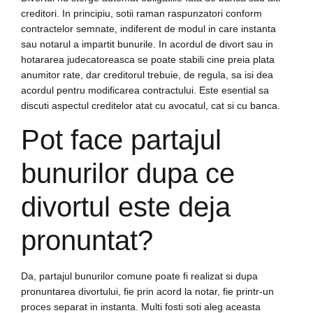
creditori. In principiu, sotii raman raspunzatori conform
contractelor semnate, indiferent de modul in care instanta
sau notarul a impartit bunurile. In acordul de divort sau in
hotararea judecatoreasca se poate stabili cine preia plata
anumitor rate, dar creditorul trebuie, de regula, sa isi dea
acordul pentru modificarea contractului. Este esential sa
discuti aspectul creditelor atat cu avocatul, cat si cu banca.
Pot face partajul
bunurilor dupa ce
divortul este deja
pronuntat?
Da, partajul bunurilor comune poate fi realizat si dupa
pronuntarea divortului, fie prin acord la notar, fie printr-un
proces separat in instanta. Multi fosti soti aleg aceasta