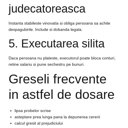
judecatoreasca
Instanta stabileste vinovatia si obliga persoana sa achite
despagubirile. Include si dobanda legala.
5. Executarea silita
Daca persoana nu plateste, executorul poate bloca conturi,
retine salariu si pune sechestru pe bunuri.
Greseli frecvente
in astfel de dosare
lipsa probelor scrise
asteptare prea lunga pana la depunerea cererii
calcul gresit al prejudiciului