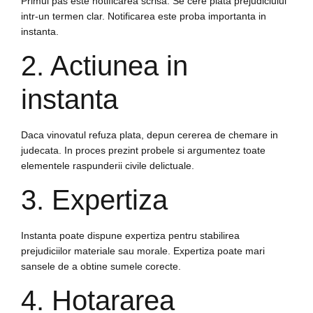
Primul pas este notificarea scrisa. Se cere plata prejudiciului
intr-un termen clar. Notificarea este proba importanta in
instanta.
2. Actiunea in
instanta
Daca vinovatul refuza plata, depun cererea de chemare in
judecata. In proces prezint probele si argumentez toate
elementele raspunderii civile delictuale.
3. Expertiza
Instanta poate dispune expertiza pentru stabilirea
prejudiciilor materiale sau morale. Expertiza poate mari
sansele de a obtine sumele corecte.
4. Hotararea