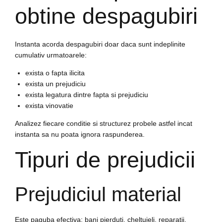
obtine despagubiri
Instanta acorda despagubiri doar daca sunt indeplinite
cumulativ urmatoarele:
exista o fapta ilicita
exista un prejudiciu
exista legatura dintre fapta si prejudiciu
exista vinovatie
Analizez fiecare conditie si structurez probele astfel incat
instanta sa nu poata ignora raspunderea.
Tipuri de prejudicii
Prejudiciul material
Este paguba efectiva: bani pierduti, cheltuieli, reparatii,