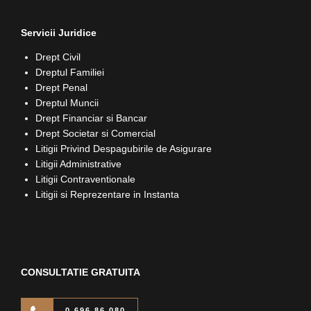
Servicii Juridice
Drept Civil
Dreptul Familiei
Drept Penal
Dreptul Muncii
Drept Financiar si Bancar
Drept Societar si Comercial
Litigii Privind Despagubirile de Asigurare
Litigii Administrative
Litigii Contraventionale
Litigii si Reprezentare in Instanta
CONSULTATIE GRATUITA
0 696 86 080