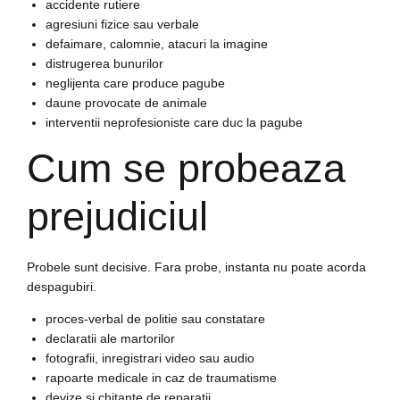
accidente rutiere
agresiuni fizice sau verbale
defaimare, calomnie, atacuri la imagine
distrugerea bunurilor
neglijenta care produce pagube
daune provocate de animale
interventii neprofesioniste care duc la pagube
Cum se probeaza
prejudiciul
Probele sunt decisive. Fara probe, instanta nu poate acorda
despagubiri.
proces-verbal de politie sau constatare
declaratii ale martorilor
fotografii, inregistrari video sau audio
rapoarte medicale in caz de traumatisme
devize si chitante de reparatii