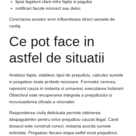
lipsa legaturii clare intre fapta si paguba
notificari facute incorect sau deloc
Corectarea acestor erori influenteaza direct sansele de
castig.
Ce pot face in
astfel de situatii
Analizez fapta, stabilesc tipul de prejudiciu, calculez sumele
si pregatesc toate probele necesare. Formulez cererea,
reprezint cauza in instanta si urmaresc executarea hotararii.
Obiectivul este recuperarea integrala a prejudiciului si
recunoasterea oficiala a vinovatiei.
Raspunderea civila delictuala permite obtinerea
despagubirilor pentru orice prejudiciu cauzat ilegal. Cand
dosarul este construit corect, instanta acorda sumele
solicitate. Pregatesc fiecare etapa astfel incat prejudiciul,