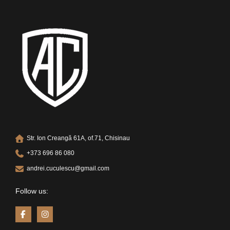
Str. Ion Creangă 61A, of.71, Chisinau
+373 696 86 080
andrei.cuculescu@gmail.com
Follow us: