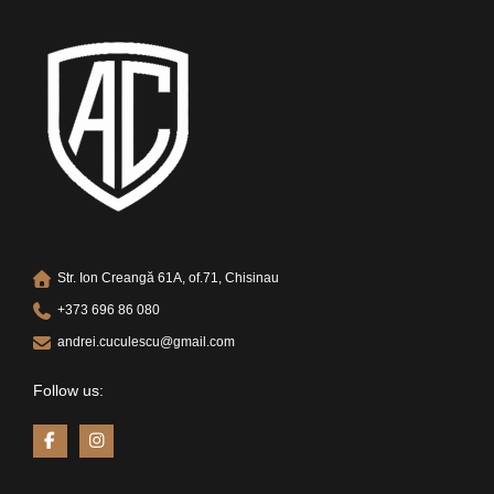
Str. Ion Creangă 61A, of.71, Chisinau
+373 696 86 080
andrei.cuculescu@gmail.com
Follow us: