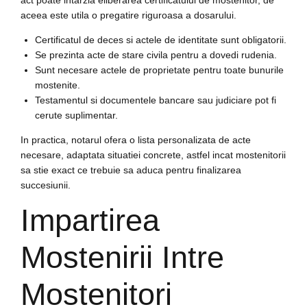
act poate intarzia eliberarea certificatului de mostenitor, de
aceea este utila o pregatire riguroasa a dosarului.
Certificatul de deces si actele de identitate sunt obligatorii.
Se prezinta acte de stare civila pentru a dovedi rudenia.
Sunt necesare actele de proprietate pentru toate bunurile
mostenite.
Testamentul si documentele bancare sau judiciare pot fi
cerute suplimentar.
In practica, notarul ofera o lista personalizata de acte
necesare, adaptata situatiei concrete, astfel incat mostenitorii
sa stie exact ce trebuie sa aduca pentru finalizarea
succesiunii.
Impartirea
Mostenirii Intre
Mostenitori