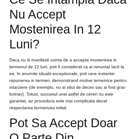
Nu Accept
Mostenirea In 12
Luni?
Daca nu iti manifesti vointa de a accepta mostenirea in
termenul de 12 luni, poti fi considerat ca ai renuntat tacit la
ea. In anumite situatii exceptionale, poti cere instantei
repunerea in termen, demonstrand motive temeinice pentru
intarziere (de exemplu, nu ai stiut de deces sau ai fost grav
bolnav). Totusi, succesul unei astfel de cereri nu este
garantat, iar procedura este mai complicata decat
respectarea termenului initial.
Pot Sa Accept Doar
O Parte Din