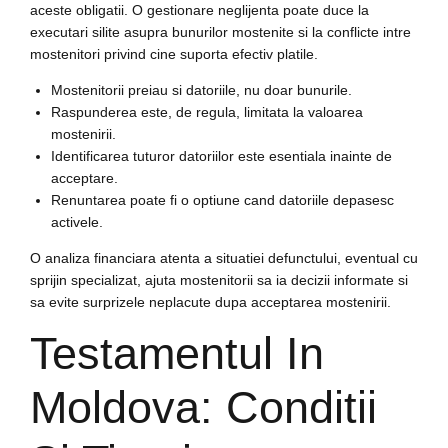
aceste obligatii. O gestionare neglijenta poate duce la
executari silite asupra bunurilor mostenite si la conflicte intre
mostenitori privind cine suporta efectiv platile.
Mostenitorii preiau si datoriile, nu doar bunurile.
Raspunderea este, de regula, limitata la valoarea
mostenirii.
Identificarea tuturor datoriilor este esentiala inainte de
acceptare.
Renuntarea poate fi o optiune cand datoriile depasesc
activele.
O analiza financiara atenta a situatiei defunctului, eventual cu
sprijin specializat, ajuta mostenitorii sa ia decizii informate si
sa evite surprizele neplacute dupa acceptarea mostenirii.
Testamentul In
Moldova: Conditii