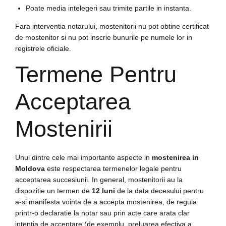
Poate media intelegeri sau trimite partile in instanta.
Fara interventia notarului, mostenitorii nu pot obtine certificat
de mostenitor si nu pot inscrie bunurile pe numele lor in
registrele oficiale.
Termene Pentru
Acceptarea
Mostenirii
Unul dintre cele mai importante aspecte in
mostenirea in
Moldova
este respectarea termenelor legale pentru
acceptarea succesiunii. In general, mostenitorii au la
dispozitie un termen de
12 luni
de la data decesului pentru
a-si manifesta vointa de a accepta mostenirea, de regula
printr-o declaratie la notar sau prin acte care arata clar
intentia de acceptare (de exemplu, preluarea efectiva a