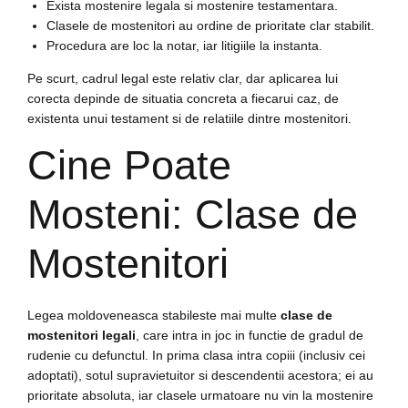
Exista mostenire legala si mostenire testamentara.
Clasele de mostenitori au ordine de prioritate clar stabilit.
Procedura are loc la notar, iar litigiile la instanta.
Pe scurt, cadrul legal este relativ clar, dar aplicarea lui
corecta depinde de situatia concreta a fiecarui caz, de
existenta unui testament si de relatiile dintre mostenitori.
Cine Poate
Mosteni: Clase de
Mostenitori
Legea moldoveneasca stabileste mai multe
clase de
mostenitori legali
, care intra in joc in functie de gradul de
rudenie cu defunctul. In prima clasa intra copiii (inclusiv cei
adoptati), sotul supravietuitor si descendentii acestora; ei au
prioritate absoluta, iar clasele urmatoare nu vin la mostenire