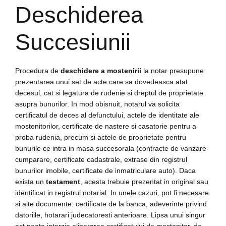
Deschiderea
Succesiunii
Procedura de
deschidere a mostenirii
la notar presupune
prezentarea unui set de acte care sa dovedeasca atat
decesul, cat si legatura de rudenie si dreptul de proprietate
asupra bunurilor. In mod obisnuit, notarul va solicita
certificatul de deces al defunctului, actele de identitate ale
mostenitorilor, certificate de nastere si casatorie pentru a
proba rudenia, precum si actele de proprietate pentru
bunurile ce intra in masa succesorala (contracte de vanzare-
cumparare, certificate cadastrale, extrase din registrul
bunurilor imobile, certificate de inmatriculare auto). Daca
exista un
testament
, acesta trebuie prezentat in original sau
identificat in registrul notarial. In unele cazuri, pot fi necesare
si alte documente: certificate de la banca, adeverinte privind
datoriile, hotarari judecatoresti anterioare. Lipsa unui singur