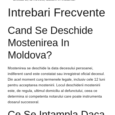
Intrebari Frecvente
Cand Se Deschide
Mostenirea In
Moldova?
Mostenirea se deschide la data decesului persoanei,
indiferent cand este constatat sau inregistrat oficial decesul.
Din acel moment curg termenele legale, inclusiv cele 12 luni
pentru acceptarea mostenirii. Locul deschiderii mostenirii
este, de regula, ultimul domiciliu al defunctului, ceea ce
determina si competenta notarului care poate instrumenta
dosarul succesoral.
Ce Se Intampla Daca