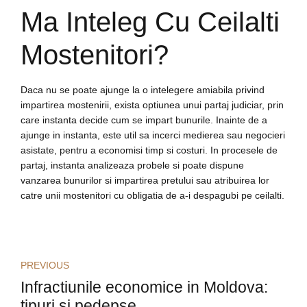
Ma Inteleg Cu Ceilalti
Mostenitori?
Daca nu se poate ajunge la o intelegere amiabila privind
impartirea mostenirii, exista optiunea unui partaj judiciar, prin
care instanta decide cum se impart bunurile. Inainte de a
ajunge in instanta, este util sa incerci medierea sau negocieri
asistate, pentru a economisi timp si costuri. In procesele de
partaj, instanta analizeaza probele si poate dispune
vanzarea bunurilor si impartirea pretului sau atribuirea lor
catre unii mostenitori cu obligatia de a-i despagubi pe ceilalti.
PREVIOUS
Infractiunile economice in Moldova:
tipuri si pedepse