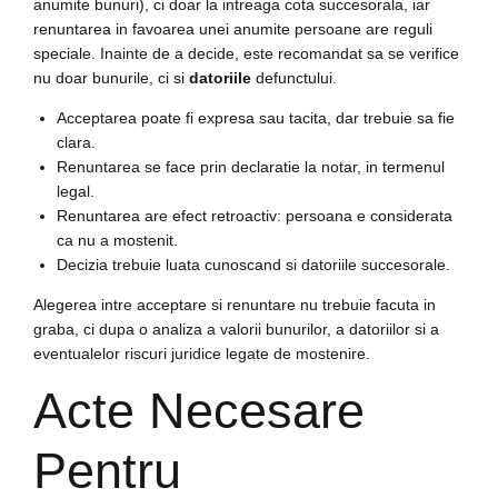
anumite bunuri), ci doar la intreaga cota succesorala, iar
renuntarea in favoarea unei anumite persoane are reguli
speciale. Inainte de a decide, este recomandat sa se verifice
nu doar bunurile, ci si
datoriile
defunctului.
Acceptarea poate fi expresa sau tacita, dar trebuie sa fie
clara.
Renuntarea se face prin declaratie la notar, in termenul
legal.
Renuntarea are efect retroactiv: persoana e considerata
ca nu a mostenit.
Decizia trebuie luata cunoscand si datoriile succesorale.
Alegerea intre acceptare si renuntare nu trebuie facuta in
graba, ci dupa o analiza a valorii bunurilor, a datoriilor si a
eventualelor riscuri juridice legate de mostenire.
Acte Necesare
Pentru