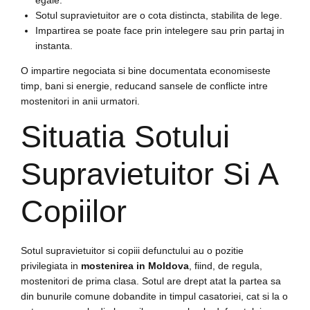
egale.
Sotul supravietuitor are o cota distincta, stabilita de lege.
Impartirea se poate face prin intelegere sau prin partaj in
instanta.
O impartire negociata si bine documentata economiseste
timp, bani si energie, reducand sansele de conflicte intre
mostenitori in anii urmatori.
Situatia Sotului
Supravietuitor Si A
Copiilor
Sotul supravietuitor si copiii defunctului au o pozitie
privilegiata in
mostenirea in Moldova
, fiind, de regula,
mostenitori de prima clasa. Sotul are drept atat la partea sa
din bunurile comune dobandite in timpul casatoriei, cat si la o