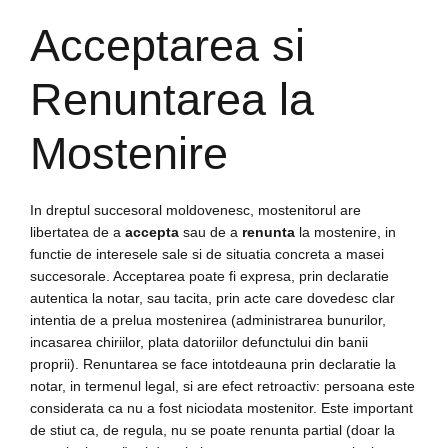
Acceptarea si
Renuntarea la
Mostenire
In dreptul succesoral moldovenesc, mostenitorul are
libertatea de a
accepta
sau de a
renunta
la mostenire, in
functie de interesele sale si de situatia concreta a masei
succesorale. Acceptarea poate fi expresa, prin declaratie
autentica la notar, sau tacita, prin acte care dovedesc clar
intentia de a prelua mostenirea (administrarea bunurilor,
incasarea chiriilor, plata datoriilor defunctului din banii
proprii). Renuntarea se face intotdeauna prin declaratie la
notar, in termenul legal, si are efect retroactiv: persoana este
considerata ca nu a fost niciodata mostenitor. Este important
de stiut ca, de regula, nu se poate renunta partial (doar la