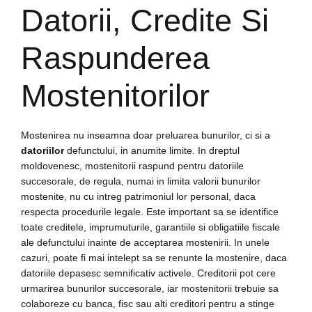
Datorii, Credite Si
Raspunderea
Mostenitorilor
Mostenirea nu inseamna doar preluarea bunurilor, ci si a
datoriilor
defunctului, in anumite limite. In dreptul
moldovenesc, mostenitorii raspund pentru datoriile
succesorale, de regula, numai in limita valorii bunurilor
mostenite, nu cu intreg patrimoniul lor personal, daca
respecta procedurile legale. Este important sa se identifice
toate creditele, imprumuturile, garantiile si obligatiile fiscale
ale defunctului inainte de acceptarea mostenirii. In unele
cazuri, poate fi mai intelept sa se renunte la mostenire, daca
datoriile depasesc semnificativ activele. Creditorii pot cere
urmarirea bunurilor succesorale, iar mostenitorii trebuie sa
colaboreze cu banca, fisc sau alti creditori pentru a stinge