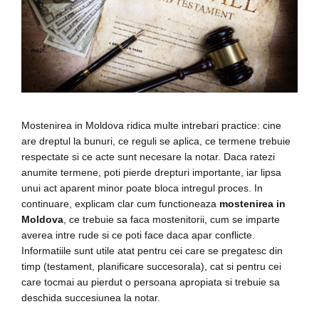
Mostenirea in Moldova ridica multe intrebari practice: cine
are dreptul la bunuri, ce reguli se aplica, ce termene trebuie
respectate si ce acte sunt necesare la notar. Daca ratezi
anumite termene, poti pierde drepturi importante, iar lipsa
unui act aparent minor poate bloca intregul proces. In
continuare, explicam clar cum functioneaza
mostenirea in
Moldova
, ce trebuie sa faca mostenitorii, cum se imparte
averea intre rude si ce poti face daca apar conflicte.
Informatiile sunt utile atat pentru cei care se pregatesc din
timp (testament, planificare succesorala), cat si pentru cei
care tocmai au pierdut o persoana apropiata si trebuie sa
deschida succesiunea la notar.