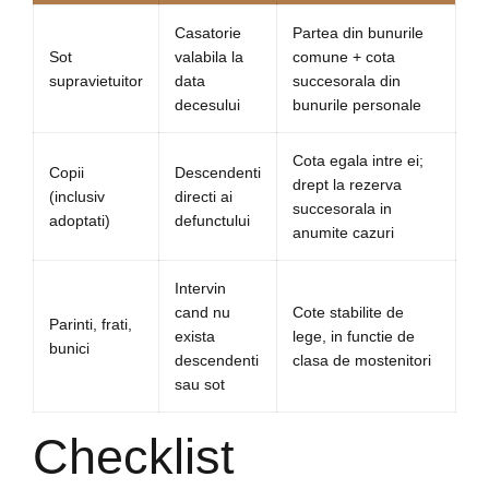
Casatorie
Partea din bunurile
Sot
valabila la
comune + cota
supravietuitor
data
succesorala din
decesului
bunurile personale
Cota egala intre ei;
Copii
Descendenti
drept la rezerva
(inclusiv
directi ai
succesorala in
adoptati)
defunctului
anumite cazuri
Intervin
cand nu
Cote stabilite de
Parinti, frati,
exista
lege, in functie de
bunici
descendenti
clasa de mostenitori
sau sot
Checklist