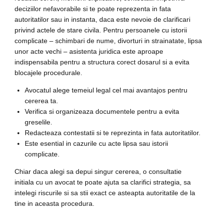
deciziilor nefavorabile si te poate reprezenta in fata
autoritatilor sau in instanta, daca este nevoie de clarificari
privind actele de stare civila. Pentru persoanele cu istorii
complicate – schimbari de nume, divorturi in strainatate, lipsa
unor acte vechi – asistenta juridica este aproape
indispensabila pentru a structura corect dosarul si a evita
blocajele procedurale.
Avocatul alege temeiul legal cel mai avantajos pentru
cererea ta.
Verifica si organizeaza documentele pentru a evita
greselile.
Redacteaza contestatii si te reprezinta in fata autoritatilor.
Este esential in cazurile cu acte lipsa sau istorii
complicate.
Chiar daca alegi sa depui singur cererea, o consultatie
initiala cu un avocat te poate ajuta sa clarifici strategia, sa
intelegi riscurile si sa stii exact ce asteapta autoritatile de la
tine in aceasta procedura.