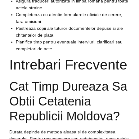
Asigura traduceri autorizate in limba romana pentru toate
actele straine.
Completeaza cu atentie formularele oficiale de cerere,
fara omisiuni.
Pastreaza copii ale tuturor documentelor depuse si ale
chitantelor de plata.
Planifica timp pentru eventuale interviuri, clarificari sau
completari de acte.
Intrebari Frecvente
Cat Timp Dureaza Sa
Obtii Cetatenia
Republicii Moldova?
Durata depinde de metoda aleasa si de complexitatea
dosarului. Pentru recunoastere sau redobandire, daca actele