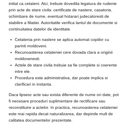
initial ca cetateni. Aici, trebuie dovedita legatura de rudenie
prin acte de stare civila: certificate de nastere, casatorie,
schimbare de nume, eventual hotarari judecatoresti de
stabilire a filiatiei. Autoritatile verifica lantul de documente si
continuitatea datelor de identitate.
Cetatenia prin nastere se aplica automat copiilor cu
parinti moldoveni.
Recunoasterea cetateniei cere dovada clara a originii
moldovenesti.
Actele de stare civila trebuie sa fie complete si coerente
intre ele.
Procedura este administrativa, dar poate implica si
clarificari in instanta.
Daca lipsesc acte sau exista diferente de nume ori date, pot
fi necesare proceduri suplimentare de rectificare sau
reconstituire a actelor. In practica, recunoasterea cetateniei
este mai rapida decat naturalizarea, dar depinde mult de
calitatea documentelor prezentate.