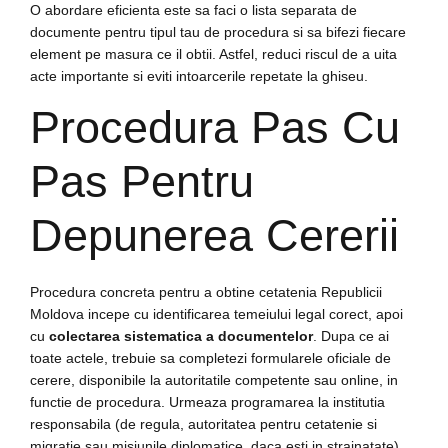
O abordare eficienta este sa faci o lista separata de
documente pentru tipul tau de procedura si sa bifezi fiecare
element pe masura ce il obtii. Astfel, reduci riscul de a uita
acte importante si eviti intoarcerile repetate la ghiseu.
Procedura Pas Cu
Pas Pentru
Depunerea Cererii
Procedura concreta pentru a obtine cetatenia Republicii
Moldova incepe cu identificarea temeiului legal corect, apoi
cu
colectarea sistematica a documentelor
. Dupa ce ai
toate actele, trebuie sa completezi formularele oficiale de
cerere, disponibile la autoritatile competente sau online, in
functie de procedura. Urmeaza programarea la institutia
responsabila (de regula, autoritatea pentru cetatenie si
migratie sau misiunile diplomatice, daca esti in strainatate),