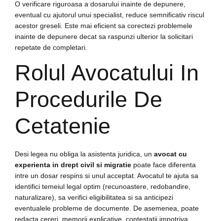
O verificare riguroasa a dosarului inainte de depunere,
eventual cu ajutorul unui specialist, reduce semnificativ riscul
acestor greseli. Este mai eficient sa corectezi problemele
inainte de depunere decat sa raspunzi ulterior la solicitari
repetate de completari.
Rolul Avocatului In
Procedurile De
Cetatenie
Desi legea nu obliga la asistenta juridica, un
avocat cu
experienta in drept civil si migratie
poate face diferenta
intre un dosar respins si unul acceptat. Avocatul te ajuta sa
identifici temeiul legal optim (recunoastere, redobandire,
naturalizare), sa verifici eligibilitatea si sa anticipezi
eventualele probleme de documente. De asemenea, poate
redacta cereri, memorii explicative, contestatii impotriva