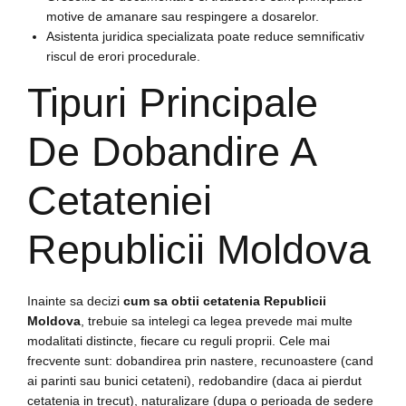
motive de amanare sau respingere a dosarelor.
Asistenta juridica specializata poate reduce semnificativ
riscul de erori procedurale.
Tipuri Principale
De Dobandire A
Cetateniei
Republicii Moldova
Inainte sa decizi
cum sa obtii cetatenia Republicii
Moldova
, trebuie sa intelegi ca legea prevede mai multe
modalitati distincte, fiecare cu reguli proprii. Cele mai
frecvente sunt: dobandirea prin nastere, recunoastere (cand
ai parinti sau bunici cetateni), redobandire (daca ai pierdut
cetatenia in trecut), naturalizare (dupa o perioada de sedere