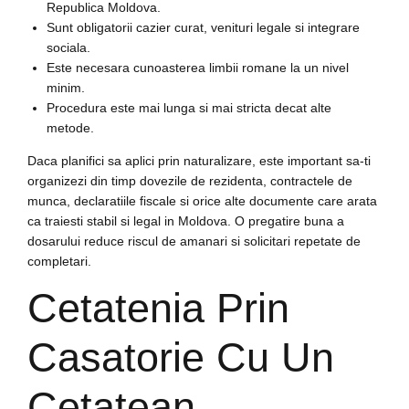
Republica Moldova.
Sunt obligatorii cazier curat, venituri legale si integrare
sociala.
Este necesara cunoasterea limbii romane la un nivel
minim.
Procedura este mai lunga si mai stricta decat alte
metode.
Daca planifici sa aplici prin naturalizare, este important sa-ti
organizezi din timp dovezile de rezidenta, contractele de
munca, declaratiile fiscale si orice alte documente care arata
ca traiesti stabil si legal in Moldova. O pregatire buna a
dosarului reduce riscul de amanari si solicitari repetate de
completari.
Cetatenia Prin
Casatorie Cu Un
Cetatean