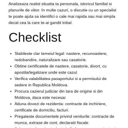
Analizeaza realist situatia ta personala, istoricul familial si
planurile de viitor. In multe cazuri, o discutie cu un specialist
te poate ajuta sa identifici o cale mai rapida sau mai simpla
decat cea la care te-ai gandit initial.
Checklist
Stabileste clar temeiul legal: nastere, recunoastere,
redobandire, naturalizare sau casatorie.
Obtine certificatele de nastere, casatorie, divort, cu
apostila/legalizare unde este cazul.
Verifica valabilitatea pasaportului si a permisului de
sedere in Republica Moldova.
Procura cazierul judiciar din tara de origine si din
Moldova, daca este necesar.
Aduna dovezi de rezidenta: contracte de inchiriere,
certificate de domiciliu, facturi.
Pregateste documentele privind veniturile: contracte de
munca, extrase de cont, declaratii fiscale.