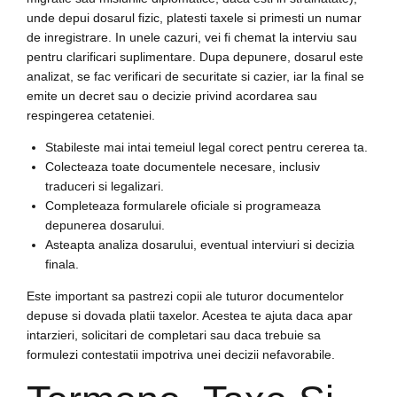
unde depui dosarul fizic, platesti taxele si primesti un numar
de inregistrare. In unele cazuri, vei fi chemat la interviu sau
pentru clarificari suplimentare. Dupa depunere, dosarul este
analizat, se fac verificari de securitate si cazier, iar la final se
emite un decret sau o decizie privind acordarea sau
respingerea cetateniei.
Stabileste mai intai temeiul legal corect pentru cererea ta.
Colecteaza toate documentele necesare, inclusiv
traduceri si legalizari.
Completeaza formularele oficiale si programeaza
depunerea dosarului.
Asteapta analiza dosarului, eventual interviuri si decizia
finala.
Este important sa pastrezi copii ale tuturor documentelor
depuse si dovada platii taxelor. Acestea te ajuta daca apar
intarzieri, solicitari de completari sau daca trebuie sa
formulezi contestatii impotriva unei decizii nefavorabile.