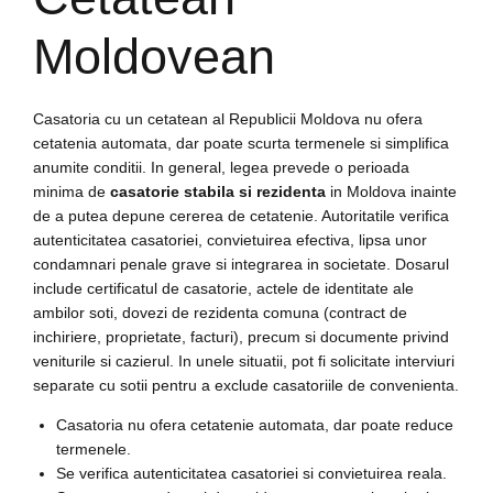
Moldovean
Casatoria cu un cetatean al Republicii Moldova nu ofera
cetatenia automata, dar poate scurta termenele si simplifica
anumite conditii. In general, legea prevede o perioada
minima de
casatorie stabila si rezidenta
in Moldova inainte
de a putea depune cererea de cetatenie. Autoritatile verifica
autenticitatea casatoriei, convietuirea efectiva, lipsa unor
condamnari penale grave si integrarea in societate. Dosarul
include certificatul de casatorie, actele de identitate ale
ambilor soti, dovezi de rezidenta comuna (contract de
inchiriere, proprietate, facturi), precum si documente privind
veniturile si cazierul. In unele situatii, pot fi solicitate interviuri
separate cu sotii pentru a exclude casatoriile de convenienta.
Casatoria nu ofera cetatenie automata, dar poate reduce
termenele.
Se verifica autenticitatea casatoriei si convietuirea reala.