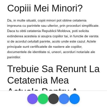
Copiii Mei Minori?
Da, in multe situatii, copiii minori pot obtine cetatenia
impreuna cu parintele sau ulterior, prin proceduri simplificate.
Daca tu obtii cetatenia Republicii Moldova, poti solicita
extinderea acesteia si asupra copiilor tai, in functie de varsta
si de acordul celuilalt parinte, acolo unde este cazul. Actele
principale sunt certificatele de nastere ale copiilor,
documentele de identitate si, uneori, acorduri notariale ale
parintilor.
Trebuie Sa Renunt La
Cetatenia Mea
Actuala Pentru A
Deveni Cetatean