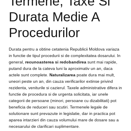
Termene, Taxe Si
Durata Medie A
Procedurilor
Durata pentru a obtine cetatenia Republicii Moldova variaza
in functie de tipul procedurii si de complexitatea dosarului. In
general,
recunoasterea si redobandirea
sunt mai rapide,
putand dura de la cateva luni la aproximativ un an, daca
actele sunt complete.
Naturalizarea
poate dura mai mult,
uneori peste un an, din cauza verificarilor extinse privind
rezidenta, veniturile si cazierul. Taxele administrative difera in
functie de procedura si de urgenta solicitata, iar unele
categorii de persoane (minori, persoane cu dizabilitati) pot
beneficia de reduceri sau scutiri. Termenele legale de
solutionare sunt prevazute in legislatie, dar in practica pot
aparea intarzieri din cauza volumului mare de dosare sau a
necesarului de clarificari suplimentare.